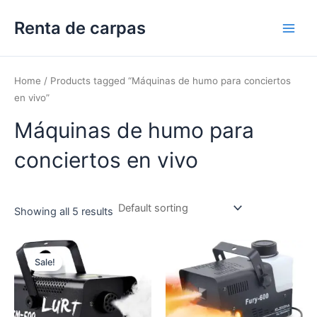
Skip
Renta de carpas
to
Main
content
Men
Home
/ Products tagged “Máquinas de humo para conciertos
en vivo”
Máquinas de humo para
conciertos en vivo
Showing all 5 results
Sale!