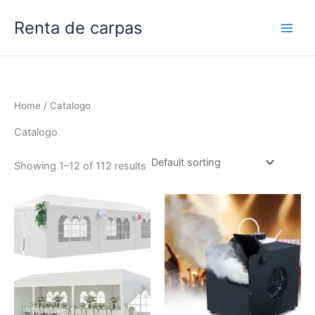
Skip
Renta de carpas
to
content
Home
/ Catalogo
Catalogo
Showing 1–12 of 112 results