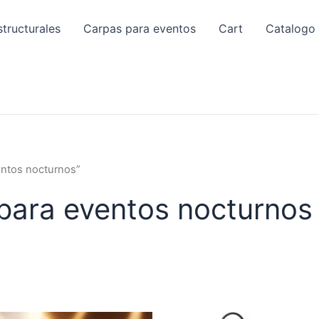
tructurales
Carpas para eventos
Cart
Catalogo
ntos nocturnos”
para eventos nocturnos