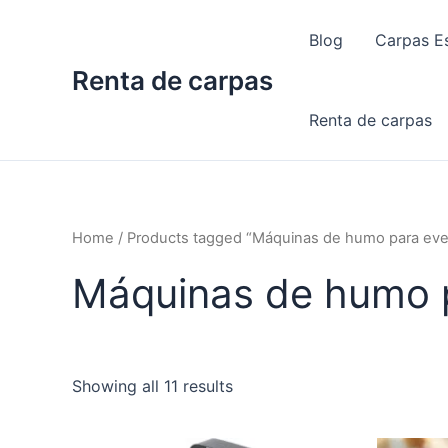
Skip
to
Blog
Carpas Es
content
Renta de carpas
Renta de carpas
Home
/ Products tagged “Máquinas de humo para eve
Máquinas de humo 
Showing all 11 results